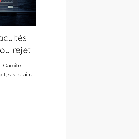
facultés
ou rejet
al Comité
nt, secrétaire