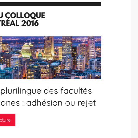
 plurilingue des facultés
ones : adhésion ou rejet
ecture