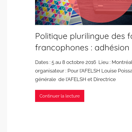
Politique plurilingue des 
francophones : adhésion 
Dates : 5 au 8 octobre 2016 Lieu : Montré
organisateur : Pour l’AFELSH Louise Poissa
générale de l’AFELSH et Directrice
Continuer la lecture